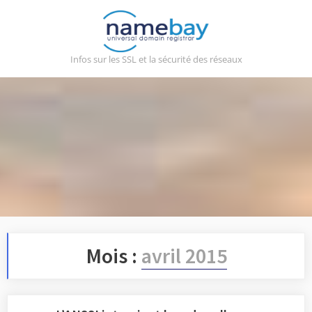
Skip
to
content
Infos sur les SSL et la sécurité des réseaux
Mois :
avril 2015