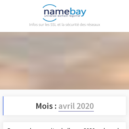
Skip
to
content
Infos sur les SSL et la sécurité des réseaux
Mois :
avril 2020