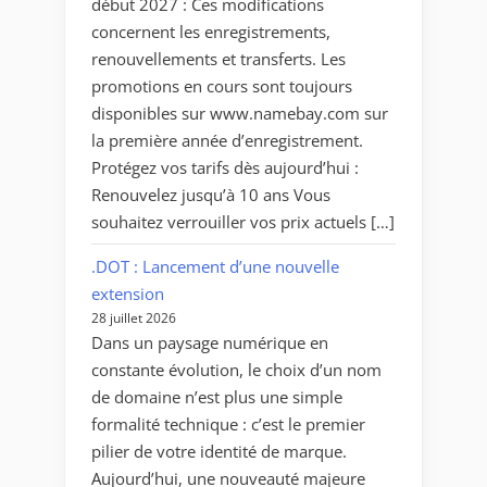
début 2027 : Ces modifications
tous
concernent les enregistrements,
les
renouvellements et transferts. Les
talents
promotions en cours sont toujours
! »
disponibles sur www.namebay.com sur
la première année d’enregistrement.
Protégez vos tarifs dès aujourd’hui :
Renouvelez jusqu’à 10 ans Vous
souhaitez verrouiller vos prix actuels […]
.DOT : Lancement d’une nouvelle
extension
28 juillet 2026
Dans un paysage numérique en
constante évolution, le choix d’un nom
de domaine n’est plus une simple
formalité technique : c’est le premier
pilier de votre identité de marque.
Aujourd’hui, une nouveauté majeure