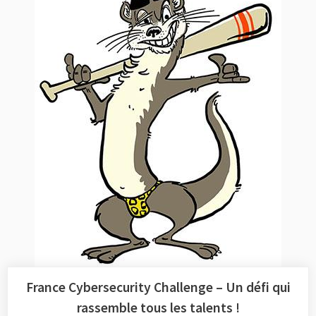
le
défi
! »
France Cybersecurity Challenge – Un défi qui
rassemble tous les talents !