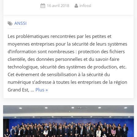
Posted
By
16 avril 2018
infossl
on
ANSSI
Les problématiques rencontrées par les petites et
moyennes entreprises pour la sécurité de leurs systèmes
d’information sont nombreuses : protection des fichiers
clientèle, des données personnelles et du savoir-faire
technologique, sécurité des systèmes de production, etc.
Cet événement de sensibilisation à la sécurité du
numérique s’adresse à toutes les entreprises de la région
« Conférence
Grand Est, …
Plus
»
pour
la
prévention
du
patrimoine
numérique