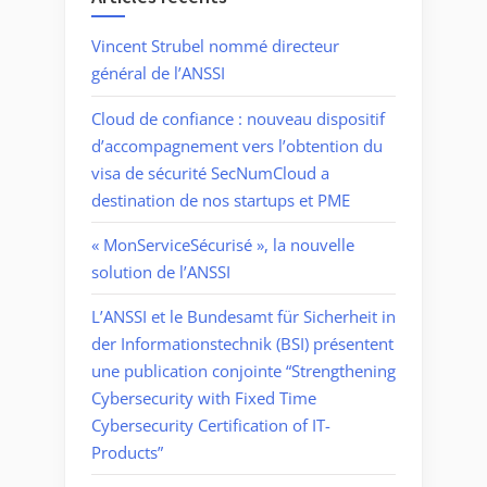
Vincent Strubel nommé directeur
général de l’ANSSI
Cloud de confiance : nouveau dispositif
d’accompagnement vers l’obtention du
visa de sécurité SecNumCloud a
destination de nos startups et PME
« MonServiceSécurisé », la nouvelle
solution de l’ANSSI
L’ANSSI et le Bundesamt für Sicherheit in
der Informationstechnik (BSI) présentent
une publication conjointe “Strengthening
Cybersecurity with Fixed Time
Cybersecurity Certification of IT-
Products”