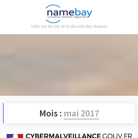
Skip
to
content
Infos sur les SSL et la sécurité des réseaux
Mois :
mai 2017