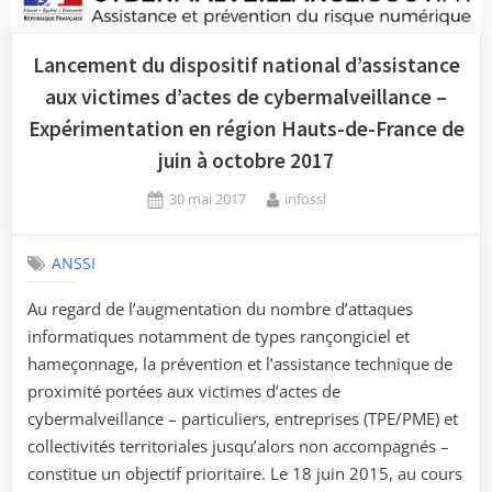
Lancement du dispositif national d’assistance
aux victimes d’actes de cybermalveillance –
Expérimentation en région Hauts-de-France de
juin à octobre 2017
Posted
By
30 mai 2017
infossl
on
ANSSI
Au regard de l’augmentation du nombre d’attaques
informatiques notamment de types rançongiciel et
hameçonnage, la prévention et l’assistance technique de
proximité portées aux victimes d’actes de
cybermalveillance – particuliers, entreprises (TPE/PME) et
collectivités territoriales jusqu’alors non accompagnés –
constitue un objectif prioritaire. Le 18 juin 2015, au cours