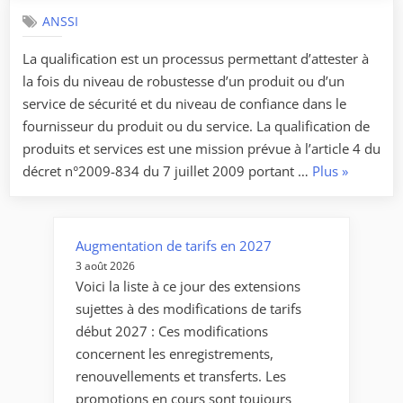
apporte
ANSSI
son
La qualification est un processus permettant d’attester à
expertise
la fois du niveau de robustesse d’un produit ou d’un
technique »
service de sécurité et du niveau de confiance dans le
fournisseur du produit ou du service. La qualification de
produits et services est une mission prévue à l’article 4 du
« L’ANSSI
décret n°2009-834 du 7 juillet 2009 portant …
Plus
»
met
à
jour
Augmentation de tarifs en 2027
son
3 août 2026
processus
Voici la liste à ce jour des extensions
de
sujettes à des modifications de tarifs
qualificati
début 2027 : Ces modifications
de
concernent les enregistrements,
produits
renouvellements et transferts. Les
et
promotions en cours sont toujours