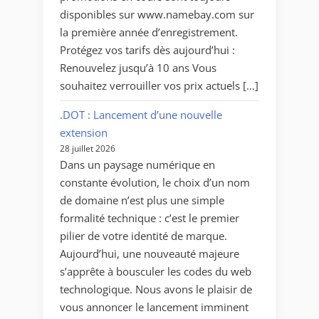
de
disponibles sur www.namebay.com sur
services
la première année d’enregistrement.
de
Protégez vos tarifs dès aujourd’hui :
sécurité »
Renouvelez jusqu’à 10 ans Vous
souhaitez verrouiller vos prix actuels […]
.DOT : Lancement d’une nouvelle
extension
28 juillet 2026
Dans un paysage numérique en
constante évolution, le choix d’un nom
de domaine n’est plus une simple
formalité technique : c’est le premier
pilier de votre identité de marque.
Aujourd’hui, une nouveauté majeure
s’apprête à bousculer les codes du web
technologique. Nous avons le plaisir de
vous annoncer le lancement imminent