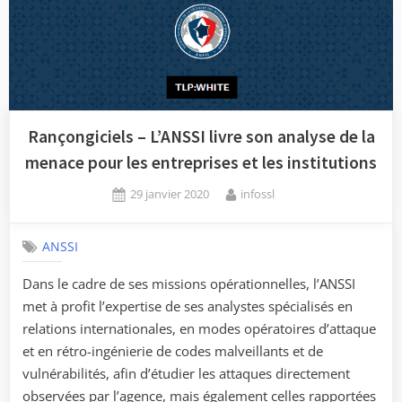
Rançongiciels – L’ANSSI livre son analyse de la
menace pour les entreprises et les institutions
Posted
By
29 janvier 2020
infossl
on
ANSSI
Dans le cadre de ses missions opérationnelles, l’ANSSI
met à profit l’expertise de ses analystes spécialisés en
relations internationales, en modes opératoires d’attaque
et en rétro-ingénierie de codes malveillants et de
vulnérabilités, afin d’étudier les attaques directement
observées par l’agence, mais également celles rapportées