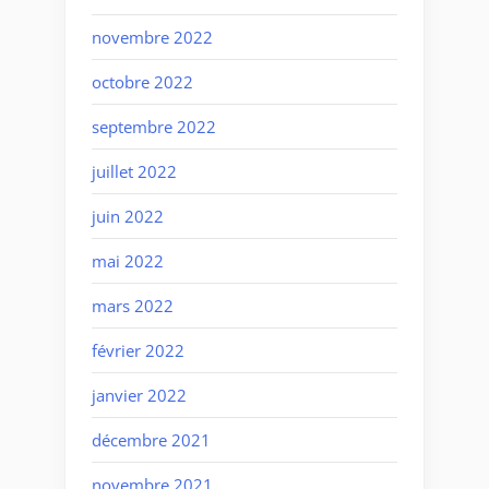
novembre 2022
octobre 2022
septembre 2022
juillet 2022
juin 2022
mai 2022
mars 2022
février 2022
janvier 2022
décembre 2021
novembre 2021